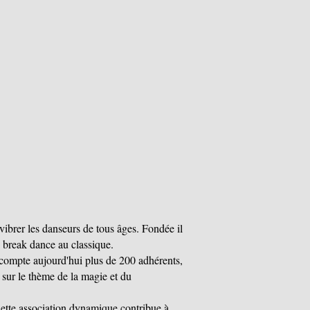
 vibrer les danseurs de tous âges. Fondée il
 break dance au classique.
compte aujourd'hui plus de 200 adhérents,
 sur le thème de la magie et du
Cette association dynamique contribue à