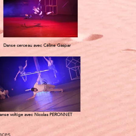
Danse cerceau avec Céline Gaspar
anse voltige avec Nicolas PERONNET
aces