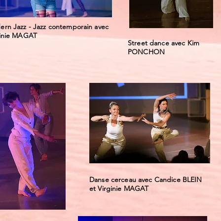
rn Jazz - Jazz contemporain avec
ginie MAGAT
Street dance avec Kim
PONCHON
Danse cerceau avec Candice BLEIN
et Virginie MAGAT