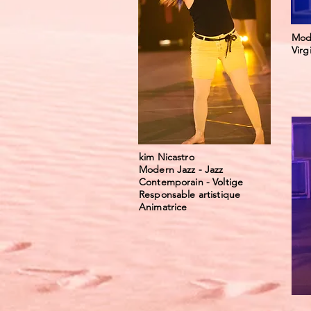
Mode
Vir
kim Nicastro
Modern Jazz - Jazz
Contemporain - Voltige
Responsable artistique
Animatrice